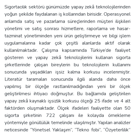
Sigortacılık sektörü günümüzde yapay zekâ teknolojilerinden
yoğun şekilde faydalanan iş kollarından birisidir. Operasyonel
anlamda satış ve pazarlama süreçlerinden müşteri ilişkileri
yönetimi ve satış sonrası hizmetlere, raporlama ve hasar-
tazminat yönetiminden yeni ürün geliştirmeye ve bilgi işlem
uygulamalarına kadar çok çeşitli alanlarda aktif olarak
kullanılmaktadır. Çalışma kapsamında Türkiye’de faaliyet
gösteren ve yapay zekâ teknolojilerini kullanan sigorta
şirketlerinde çalışan bireylerin bu teknolojilerin kullanımı
sonucunda yaşadıkları işsiz kalma korkusu incelenmiştir.
Literatür taramaları sonucunda ilgili alanda daha önce
yapılmış bir ölçeğe rastlanılmadığından yeni bir ölçek
geliştirilmesi ihtiyacı doğmuştur. Bu bağlamda geliştirilen
yapay zekâ kaynaklı işsizlik korkusu ölçeği 25 ifade ve 4 alt
faktörden oluşmaktadır. Ölçek ifadeleri faaliyette olan 50
sigorta şirketinin 722 çalışanı ile kolayda örnekleme
yöntemiyle gönüllülük temelinde ulaşılmıştır. Yapılan analizler
neticesinde “Yönetsel Yaklaşım”, “Tekno fobi”, “Özyeterlilik”