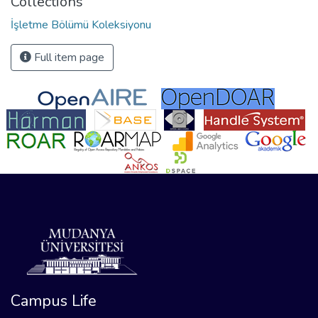
Collections
İşletme Bölümü Koleksiyonu
Full item page
Campus Life