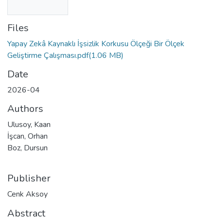
Files
Yapay Zekâ Kaynaklı İşsizlik Korkusu Ölçeği Bir Ölçek
Geliştirme Çalışması.pdf
(1.06 MB)
Date
2026-04
Authors
Ulusoy, Kaan
İşcan, Orhan
Boz, Dursun
Publisher
Cenk Aksoy
Abstract