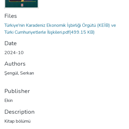
Files
Türkiye'nin Karadeniz Ekonomik İşbirliği Örgütü (KEİB) ve
Türki Cumhuriyetlerle İlişkileri.pdf
(499.15 KB)
Date
2024-10
Authors
Şengül, Serkan
Publisher
Ekin
Description
Kitap bölümü