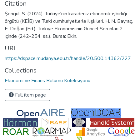
Citation
Şengül, S. (2024). Türkiye'nin karadeniz ekonomik işbirliği
örgütü (KEİB) ve Türki cumhuriyetlerle ilişkileri. H. N. Bayraç,
E. Doğan (Ed.), Türkiye Ekonomisinin Güncel Sorunları 2
içinde (242-254. ss.). Bursa: Ekin.
URI
https://dspace.mudanya.edu.tr/handle/20.500.14362/227
Collections
Ekonomi ve Finans Bölümü Koleksiyonu
Full item page