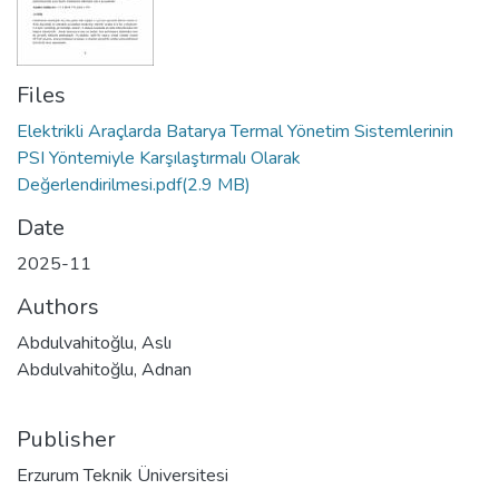
Files
Elektrikli Araçlarda Batarya Termal Yönetim Sistemlerinin
PSI Yöntemiyle Karşılaştırmalı Olarak
Değerlendirilmesi.pdf
(2.9 MB)
Date
2025-11
Authors
Abdulvahitoğlu, Aslı
Abdulvahitoğlu, Adnan
Publisher
Erzurum Teknik Üniversitesi