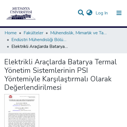
(current)
Log In
Communities & Collections
All of DSpace
Statistics
Home
Fakülteler
Mühendislik, Mimarlık ve Tasarım Fakültesi
Endüstri Mühendisliği Bölümü Koleksiyonu
Elektrikli Araçlarda Batarya Termal Yönetim Sistemlerinin PSI Yöntemiyle Karşılaştırmalı Olarak Değerlendirilmesi
Elektrikli Araçlarda Batarya Termal
Yönetim Sistemlerinin PSI
Yöntemiyle Karşılaştırmalı Olarak
Değerlendirilmesi