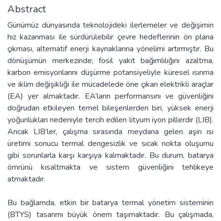
Abstract
Günümüz dünyasında teknolojideki ilerlemeler ve değişimin
hız kazanması ile sürdürülebilir çevre hedeflerinin ön plana
çıkması, alternatif enerji kaynaklarına yönelimi artırmıştır. Bu
dönüşümün merkezinde; fosil yakıt bağımlılığını azaltma,
karbon emisyonlarını düşürme potansiyeliyle küresel ısınma
ve iklim değişikliği ile mücadelede öne çıkan elektrikli araçlar
(EA) yer almaktadır. EA’ların performansını ve güvenliğini
doğrudan etkileyen temel bileşenlerden biri, yüksek enerji
yoğunlukları nedeniyle tercih edilen lityum iyon pillerdir (LIB).
Ancak LIB’ler, çalışma sırasında meydana gelen aşırı ısı
üretimi sonucu termal dengesizlik ve sıcak nokta oluşumu
gibi sorunlarla karşı karşıya kalmaktadır. Bu durum, batarya
ömrünü kısaltmakta ve sistem güvenliğini tehlikeye
atmaktadır.
Bu bağlamda, etkin bir batarya termal yönetim sisteminin
(BTYS) tasarımı büyük önem taşımaktadır. Bu çalışmada,