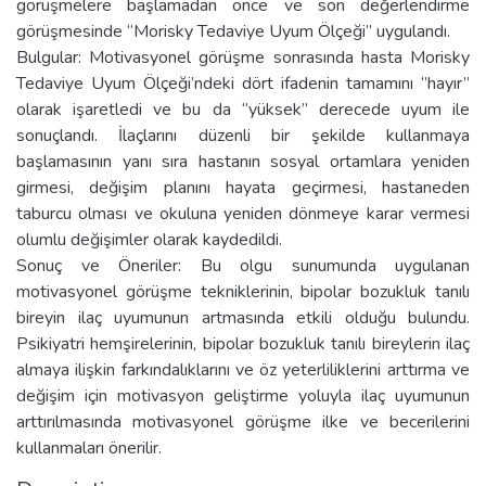
görüşmelere başlamadan önce ve son değerlendirme
görüşmesinde “Morisky Tedaviye Uyum Ölçeği” uygulandı.
Bulgular: Motivasyonel görüşme sonrasında hasta Morisky
Tedaviye Uyum Ölçeği’ndeki dört ifadenin tamamını ‘’hayır’’
olarak işaretledi ve bu da ‘’yüksek’’ derecede uyum ile
sonuçlandı. İlaçlarını düzenli bir şekilde kullanmaya
başlamasının yanı sıra hastanın sosyal ortamlara yeniden
girmesi, değişim planını hayata geçirmesi, hastaneden
taburcu olması ve okuluna yeniden dönmeye karar vermesi
olumlu değişimler olarak kaydedildi.
Sonuç ve Öneriler: Bu olgu sunumunda uygulanan
motivasyonel görüşme tekniklerinin, bipolar bozukluk tanılı
bireyin ilaç uyumunun artmasında etkili olduğu bulundu.
Psikiyatri hemşirelerinin, bipolar bozukluk tanılı bireylerin ilaç
almaya ilişkin farkındalıklarını ve öz yeterliliklerini arttırma ve
değişim için motivasyon geliştirme yoluyla ilaç uyumunun
arttırılmasında motivasyonel görüşme ilke ve becerilerini
kullanmaları önerilir.