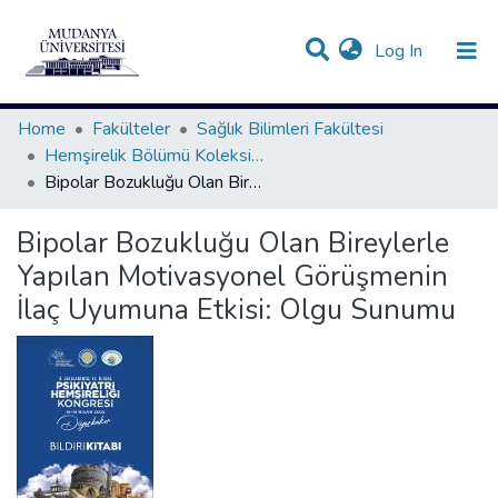
(current)
Log In
Communities & Collections
All of DSpace
Statistics
Home
Fakülteler
Sağlık Bilimleri Fakültesi
Hemşirelik Bölümü Koleksiyonu
Bipolar Bozukluğu Olan Bireylerle Yapılan Motivasyonel Görüşmenin İlaç Uyumuna Etkisi: Olgu Sunumu
Bipolar Bozukluğu Olan Bireylerle
Yapılan Motivasyonel Görüşmenin
İlaç Uyumuna Etkisi: Olgu Sunumu