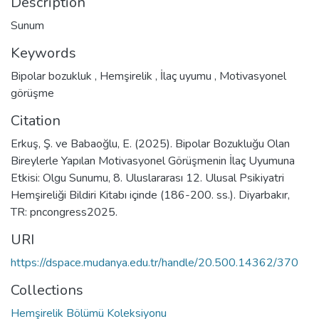
Description
Sunum
Keywords
Bipolar bozukluk
,
Hemşirelik
,
İlaç uyumu
,
Motivasyonel
görüşme
Citation
Erkuş, Ş. ve Babaoğlu, E. (2025). Bipolar Bozukluğu Olan
Bireylerle Yapılan Motivasyonel Görüşmenin İlaç Uyumuna
Etkisi: Olgu Sunumu, 8. Uluslararası 12. Ulusal Psikiyatri
Hemşireliği Bildiri Kitabı içinde (186-200. ss.). Diyarbakır,
TR: pncongress2025.
URI
https://dspace.mudanya.edu.tr/handle/20.500.14362/370
Collections
Hemşirelik Bölümü Koleksiyonu