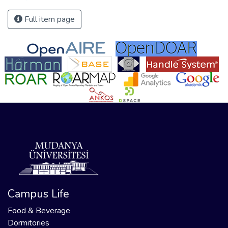
Full item page
Campus Life
Food & Beverage
Dormitories