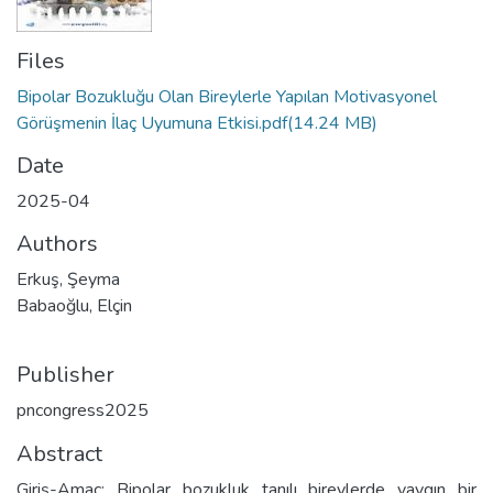
Files
Bipolar Bozukluğu Olan Bireylerle Yapılan Motivasyonel
Görüşmenin İlaç Uyumuna Etkisi.pdf
(14.24 MB)
Date
2025-04
Authors
Erkuş, Şeyma
Babaoğlu, Elçin
Publisher
pncongress2025
Abstract
Giriş-Amaç: Bipolar bozukluk tanılı bireylerde yaygın bir