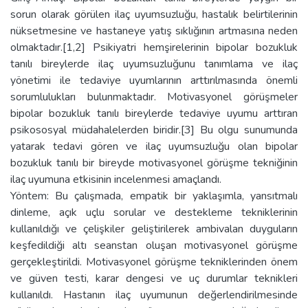
sorun olarak görülen ilaç uyumsuzluğu, hastalık belirtilerinin
nüksetmesine ve hastaneye yatış sıklığının artmasına neden
olmaktadır.[1,2] Psikiyatri hemşirelerinin bipolar bozukluk
tanılı bireylerde ilaç uyumsuzluğunu tanımlama ve ilaç
yönetimi ile tedaviye uyumlarının arttırılmasında önemli
sorumlulukları bulunmaktadır. Motivasyonel görüşmeler
bipolar bozukluk tanılı bireylerde tedaviye uyumu arttıran
psikososyal müdahalelerden biridir.[3] Bu olgu sunumunda
yatarak tedavi gören ve ilaç uyumsuzluğu olan bipolar
bozukluk tanılı bir bireyde motivasyonel görüşme tekniğinin
ilaç uyumuna etkisinin incelenmesi amaçlandı.
Yöntem: Bu çalışmada, empatik bir yaklaşımla, yansıtmalı
dinleme, açık uçlu sorular ve destekleme tekniklerinin
kullanıldığı ve çelişkiler geliştirilerek ambivalan duyguların
keşfedildiği altı seanstan oluşan motivasyonel görüşme
gerçekleştirildi. Motivasyonel görüşme tekniklerinden önem
ve güven testi, karar dengesi ve uç durumlar teknikleri
kullanıldı. Hastanın ilaç uyumunun değerlendirilmesinde