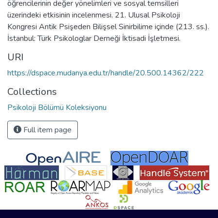
öğrencilerinin değer yönelimleri ve sosyal temsilleri
üzerindeki etkisinin incelenmesi. 21. Ulusal Psikoloji
Kongresi Antik Psişeden Bilişsel Sinirbilime içinde (213. ss.).
İstanbul: Türk Psikologlar Derneği İktisadi İşletmesi.
URI
https://dspace.mudanya.edu.tr/handle/20.500.14362/222
Collections
Psikoloji Bölümü Koleksiyonu
Full item page