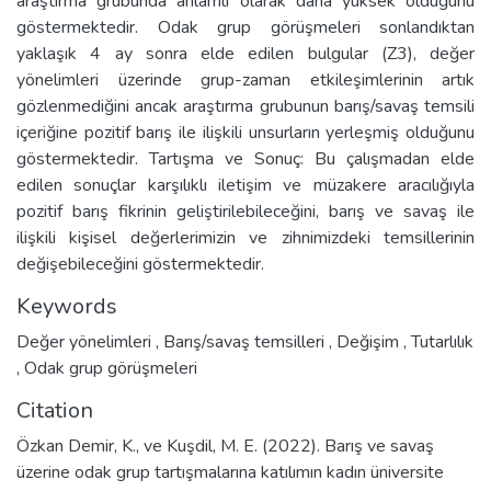
araştırma grubunda anlamlı olarak daha yüksek olduğunu
göstermektedir. Odak grup görüşmeleri sonlandıktan
yaklaşık 4 ay sonra elde edilen bulgular (Z3), değer
yönelimleri üzerinde grup-zaman etkileşimlerinin artık
gözlenmediğini ancak araştırma grubunun barış/savaş temsili
içeriğine pozitif barış ile ilişkili unsurların yerleşmiş olduğunu
göstermektedir. Tartışma ve Sonuç: Bu çalışmadan elde
edilen sonuçlar karşılıklı iletişim ve müzakere aracılığıyla
pozitif barış fikrinin geliştirilebileceğini, barış ve savaş ile
ilişkili kişisel değerlerimizin ve zihnimizdeki temsillerinin
değişebileceğini göstermektedir.
Keywords
Değer yönelimleri
,
Barış/savaş temsilleri
,
Değişim
,
Tutarlılık
,
Odak grup görüşmeleri
Citation
Özkan Demir, K., ve Kuşdil, M. E. (2022). Barış ve savaş
üzerine odak grup tartışmalarına katılımın kadın üniversite