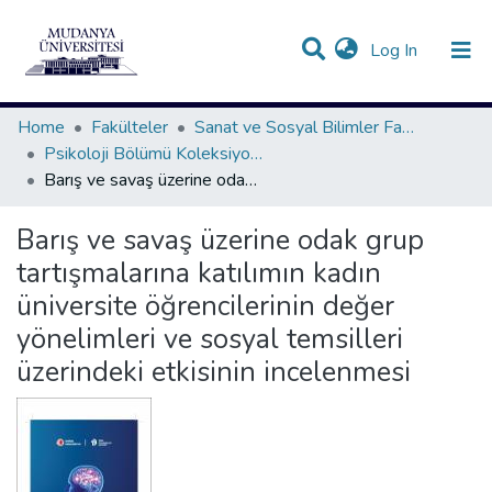
(current)
Log In
Communities & Collections
All of DSpace
Statistics
Home
Fakülteler
Sanat ve Sosyal Bilimler Fakültesi
Psikoloji Bölümü Koleksiyonu
Barış ve savaş üzerine odak grup tartışmalarına katılımın kadın üniversite öğrencilerinin değer yönelimleri ve sosyal temsilleri üzerindeki etkisinin incelenmesi
Barış ve savaş üzerine odak grup
tartışmalarına katılımın kadın
üniversite öğrencilerinin değer
yönelimleri ve sosyal temsilleri
üzerindeki etkisinin incelenmesi