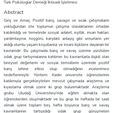
Türk Psikologlar Derneği İktisadi İşletmesi
Abstract
Giriş ve Amaç: Pozitif barış, savaşın ve sıcak çatışmaların
yokluğundan öte toplumun çatışma olasılıklarının ortadan
kaldırıldığı ve temelinde sosyal adalet, eşitlik, insan hakları,
yardımlaşma, hoşgörü, karşılıklı anlayış gibi unsurların yer
aldığı olumlu yaşam koşullarına ve insani ilişkilere dayanan bir
kavramdır. Bu çalışmada barış ve savaş üzerine yürütülen
odak grup tartışmalarına katılımın bu kavramlarla ilişkili olan
bireysel değerlerin ve sosyal temsillerin üzerinde pozitif
barış lehine etkisi olup olmadığının incelenmesi
hedeflenmiştir. Yöntem: Kadın üniversite öğrencilerinin
katılımıyla gerçekleştirilen mevcut çalışmada araştırma ve
kıyaslama olmak üzere iki grup bulunmaktadır. Araştırma
grubu Uludağ Üniversitesi’nde eğitim almakta olan
öğrencilerden oluşmaktadır ve bu grup ile haftada bir saat
olmak üzere toplam beş hafta boyunca barış ve savaş
kavramlarının tartışıldığı odak grup görüşmeleri