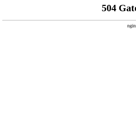
504 Gat
ngin