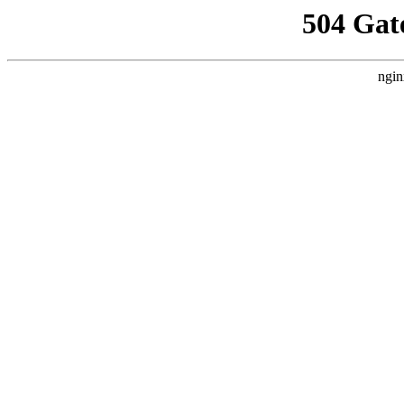
504 Gat
ngin